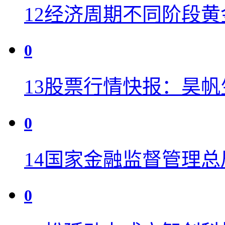
12
经济周期不同阶段黄
0
13
股票行情快报：昊帆生物
0
14
国家金融监督管理总
0