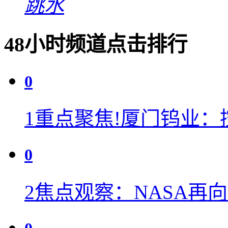
跳水
48小时频道点击排行
0
1
重点聚焦!厦门钨业：
0
2
焦点观察：NASA再向