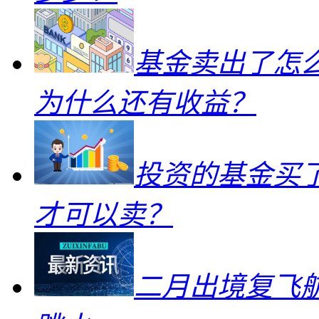
基金卖出了怎
为什么还有收益？
投资的基金买
才可以卖？
二月出境复飞航