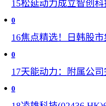
15
松延动力成立智创科
0
16
焦点精选！日韩股市
0
17
天能动力：附属公司完
0
18
凌雄科技(02436.HK)