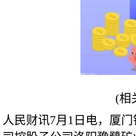
(相
人民财讯7月1日电，厦门钨业