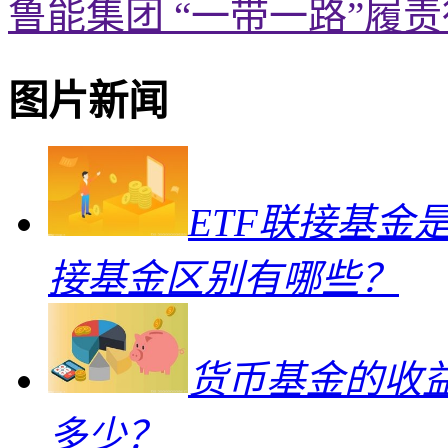
鲁能集团 “一带一路”履
图片新闻
ETF联接基金
接基金区别有哪些？
货币基金的收
多少？