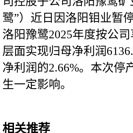
司控股子公司洛阳豫鹭矿
鹭”）近日因洛阳钼业暂
洛阳豫鹭2025年度按公
层面实现归母净利润613
净利润的2.66%。本次
生一定影响。
关键词
财经频道
财经资
相关推荐