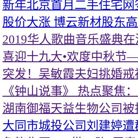
新年北京首月二手住宅网
股价大涨 博云新材股东
2019华人歌曲音乐盛典
喜迎十九大•欢度中秋节
突发！吴敏霞夫妇挑婚戒
《钟山说事》 热点聚焦
湖南御福天益生物公司被
大同市城投公司刘建婷遭