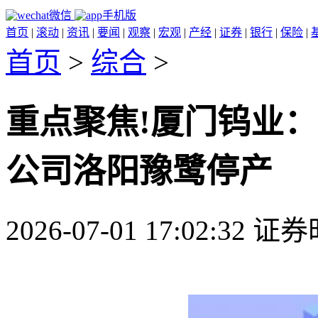
微信
手机版
首页
|
滚动
|
资讯
|
要闻
|
观察
|
宏观
|
产经
|
证券
|
银行
|
保险
|
首页
>
综合
>
重点聚焦!厦门钨业
公司洛阳豫鹭停产
2026-07-01 17:02:32 