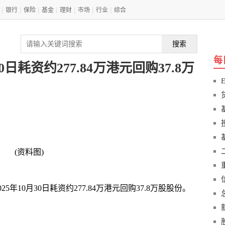
|
|
|
|
|
|
|
银行
保险
基金
理财
市场
行业
综合
搜索
每
日耗资约277.84万港元回购37.8万
(资料图)
5年10月30日耗资约277.84万港元回购37.8万股股份。