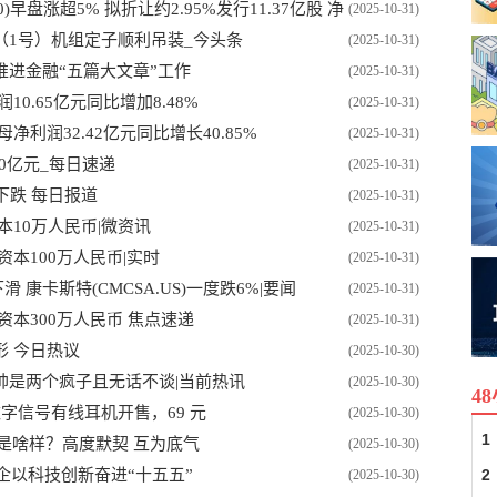
)早盘涨超5% 拟折让约2.95%发行11.37亿股 净
(2025-10-31)
（1号）机组定子顺利吊装_今头条
(2025-10-31)
进金融“五篇大文章”工作
(2025-10-31)
0.65亿元同比增加8.48%
(2025-10-31)
利润32.42亿元同比增长40.85%
(2025-10-31)
0亿元_每日速递
(2025-10-31)
下跌 每日报道
(2025-10-31)
10万人民币|微资讯
(2025-10-31)
本100万人民币|实时
(2025-10-31)
 康卡斯特(CMCSA.US)一度跌6%|要闻
(2025-10-31)
本300万人民币 焦点速递
(2025-10-31)
 今日热议
(2025-10-30)
帅是两个疯子且无话不谈|当前热讯
(2025-10-30)
4
 接口数字信号有线耳机开售，69 元
(2025-10-30)
1
此是啥样？高度默契 互为底气
(2025-10-30)
民企以科技创新奋进“十五五”
2
(2025-10-30)