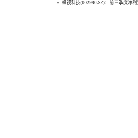
盛视科技(002990.SZ)：前三季度净利润