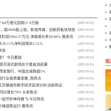
.84万港元回购37.8万股
(2025-10-31)
3%，超3800股上涨，影视传媒、创新药板块领涨
(2025-10-31)
润5964.37万元 净值增长率28.86% 报资讯
(2025-10-31)
.11%净利润增长5.51%
(2025-10-31)
状态
(2025-10-31)
？ 今日要闻
(2025-10-31)
图
全感沉浸式剧场在宁夏盐池启幕
(2025-10-31)
西安银行、中国太保跌超5%
(2025-10-31)
动行业高质量发展_观热点
(2025-10-31)
区开展城市数字经济监测分析|当前热议
(2025-10-31)
比增长79% 头条焦点
(2025-10-31)
一起守护神舟腾飞-今日热讯
(2025-10-31)
价格弱势运行-看热讯
(2025-10-31)