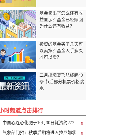
基金卖出了怎么还有收
益显示？基金已经赎回
为什么还有收益？
投资的基金买了几天可
以卖掉？基金入手多久
才可以卖？
二月出境复飞航线超40
条 节后部分机票价格跳
水
8小时频道点击排行
中国心连心化肥于10月30日耗资约277.
0
气象部门预计秋季后期将进入拉尼娜状
0