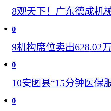
8
观天下！广东德成机
0
9
机构席位卖出628.02
0
10
安图县“15分钟医保服
0