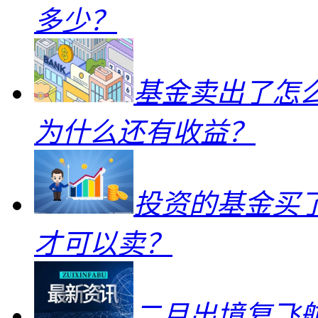
多少？
基金卖出了怎
为什么还有收益？
投资的基金买
才可以卖？
二月出境复飞航