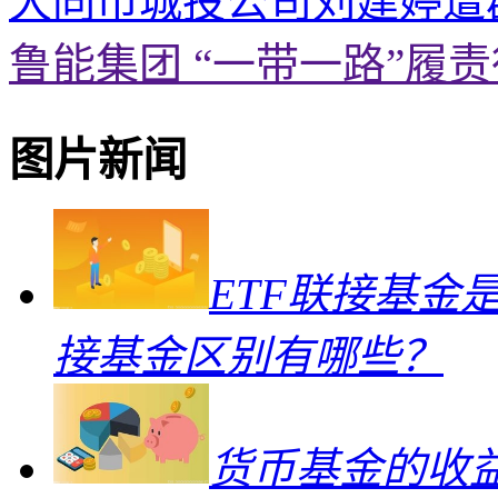
大同市城投公司刘建婷遭
鲁能集团 “一带一路”履
图片新闻
ETF联接基金
接基金区别有哪些？
货币基金的收