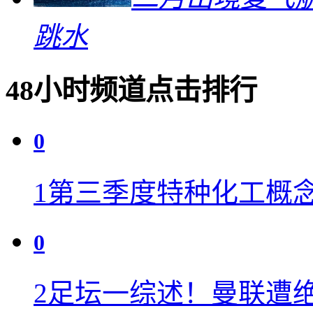
跳水
48小时频道点击排行
0
1
第三季度特种化工概念
0
2
足坛一综述！曼联遭绝