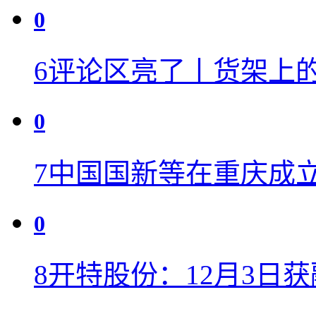
0
6
评论区亮了丨货架上
0
7
中国国新等在重庆成
0
8
开特股份：12月3日获融