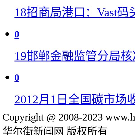
18
招商局港口：Vast
0
19
邯郸金融监管分局核
0
20
12月1日全国碳市场收
Copyright @ 2008-2023 www.hu
华尔街新闻网 版权所有