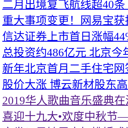
二月出境复飞航线超40条
重大事项变更！网易宝获
信达证券上市首日涨幅44
总投资约486亿元 北京今
新年北京首月二手住宅网
股价大涨 博云新材股东
2019华人歌曲音乐盛典
喜迎十九大•欢度中秋节