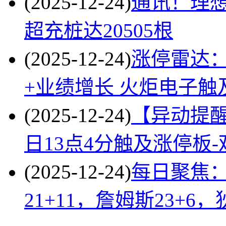
(2025-12-24)
通讯！理想
超充桩达20505根
(2025-12-24)
涨停雷达：
+业绩增长 火炬电子触
(2025-12-24)
【异动提醒】
日13点4分触及涨停板-
(2025-12-24)
每日聚焦：
21+11，詹姆斯23+6，