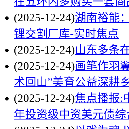
在五环内多购买一套商
(2025-12-24)
湖南裕能
锂交割厂库-实时焦点
(2025-12-24)
山东多条
(2025-12-24)
画笔作羽翼
术回山”美育公益深耕
(2025-12-24)
焦点播报:
年投资级中资美元债综