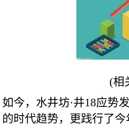
(相
如今，水井坊·井18应势
的时代趋势，更践行了今