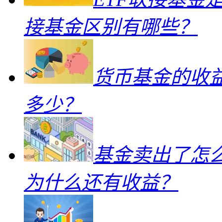
接基金区别有哪些？
货币基金的收
多少？
基金卖出了怎
为什么还有收益？