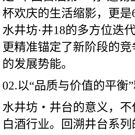
杯欢庆的生活缩影，更是
水井坊·井18的多方位迭
更精准锚定了新阶段的竞
的发展势能。
02.以“品质与价值的平
水井坊・井台的意义，不
白酒行业。回溯井台系列