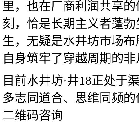
里，也在厂商利润共享的
刻，恰是长期主义者蓬勃生
生，无疑是水井坊市场布
自身筑牢了穿越周期的非
目前水井坊·井18正处于
多志同道合、思维同频的
二维码咨询
关键词
美酒
美事
酒坊
水井街