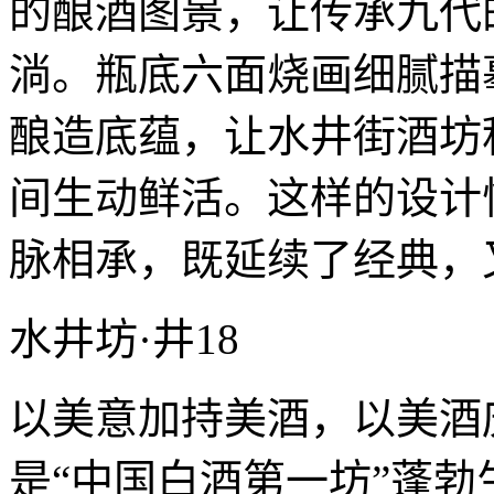
的酿酒图景，让传承九代
淌。瓶底六面烧画细腻描
酿造底蕴，让水井街酒坊
间生动鲜活。这样的设计
脉相承，既延续了经典，
水井坊·井18
以美意加持美酒，以美酒
是“中国白酒第一坊”蓬