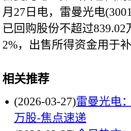
月27日电，雷曼光电(300
已回购股份不超过839.
2%，出售所得资金用于
关键词
回购股份
出售
雷曼
所得
人民
相关推荐
(2026-03-27)
雷曼光电：
万股-焦点速递