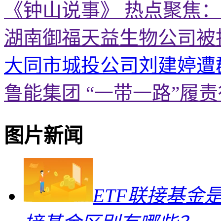
《钟山说事》 热点聚焦
湖南御福天益生物公司被
大同市城投公司刘建婷遭
鲁能集团 “一带一路”履
图片新闻
ETF联接基金