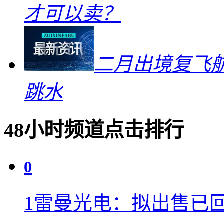
才可以卖？
二月出境复飞航
跳水
48小时频道点击排行
0
1
雷曼光电：拟出售已回购