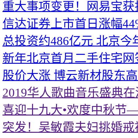
重大事项变更！网易宝获
信达证券上市首日涨幅44
总投资约486亿元 北京今
新年北京首月二手住宅网
股价大涨 博云新材股东
2019华人歌曲音乐盛典
喜迎十九大•欢度中秋节
突发！吴敏霞夫妇挑婚戒