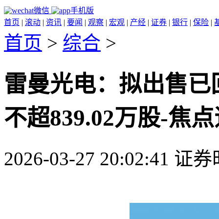
微信
手机版
首页
|
滚动
|
资讯
|
要闻
|
观察
|
宏观
|
产经
|
证券
|
银行
|
保险
|
首页
>
综合
>
雷曼光电：拟出售已
不超839.02万股-焦
2026-03-27 20:02:41 