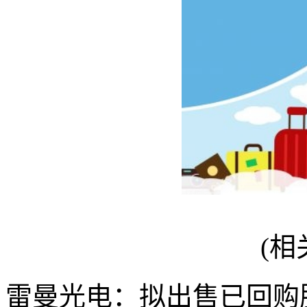
(相
雷曼光电：拟出售已回购股