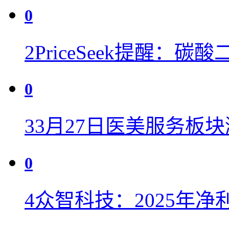
0
2
PriceSeek提醒：
0
3
3月27日医美服务板块
0
4
众智科技：2025年净利