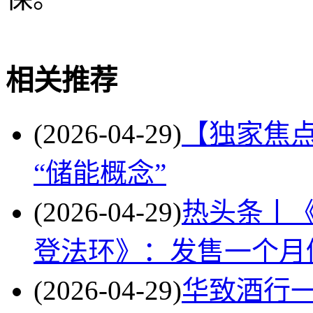
关键词
新增
储能概念
同飞股份
概念
速递
储
相关推荐
(2026-04-29)
【独家焦
“储能概念”
(2026-04-29)
热头条丨
登法环》：发售一个月
(2026-04-29)
华致酒行一