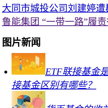
大同市城投公司刘建婷遭
鲁能集团 “一带一路”履
图片新闻
ETF联接基金
接基金区别有哪些？