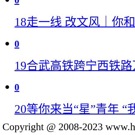
0
18
走一线 改文风｜你和A
0
19
合武高铁跨宁西铁路
0
20
等你来当“星”青年 
Copyright @ 2008-2023 www.hu