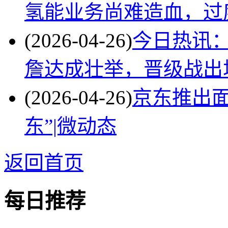
氢能业务尚难造血，过
(2026-04-26)
今日热讯
詹达成壮举，晋级战出
(2026-04-26)
京东推出面
东”|微动态
返回首页
每日推荐