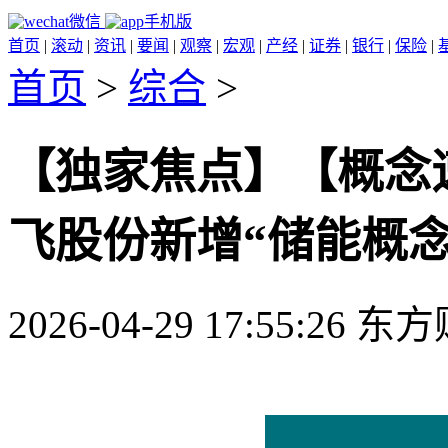
微信
手机版
首页
|
滚动
|
资讯
|
要闻
|
观察
|
宏观
|
产经
|
证券
|
银行
|
保险
|
首页
>
综合
>
【独家焦点】【概念
飞股份新增“储能概念
2026-04-29 17:55:26 