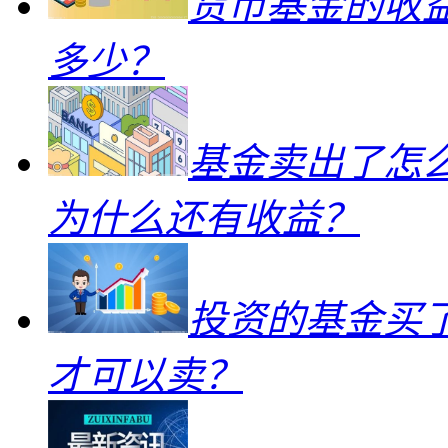
货币基金的收
多少？
基金卖出了怎
为什么还有收益？
投资的基金买
才可以卖？