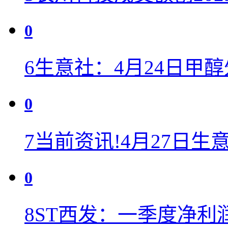
0
6
生意社：4月24日甲
0
7
当前资讯!4月27日
0
8
ST西发：一季度净利润7