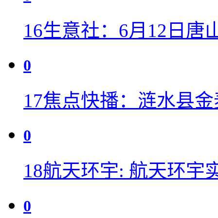
16
生意社：6月12日唐
0
17
焦点快播：涟水县金
0
18
航天环宇: 航天环宇
0