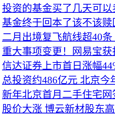
投资的基金买了几天可以
基金终于回本了该不该赎
二月出境复飞航线超40条
重大事项变更！网易宝获
信达证券上市首日涨幅44
总投资约486亿元 北京今
新年北京首月二手住宅网
股价大涨 博云新材股东