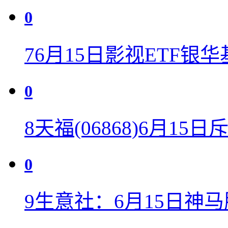
0
7
6月15日影视ETF银华
0
8
天福(06868)6月15日
0
9
生意社：6月15日神马