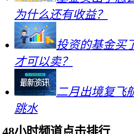
为什么还有收益？
投资的基金买
才可以卖？
二月出境复飞航
跳水
48小时频道点击排行