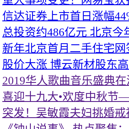
信达证券上市首日涨幅44
总投资约486亿元 北京今
新年北京首月二手住宅网
股价大涨 博云新材股东
2019华人歌曲音乐盛典
喜迎十九大•欢度中秋节
突发！吴敏霞夫妇挑婚戒
《钟山说事》 热点聚焦