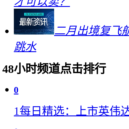
才可以卖？
二月出境复飞航
跳水
48小时频道点击排行
0
1
每日精选：上市英伟达