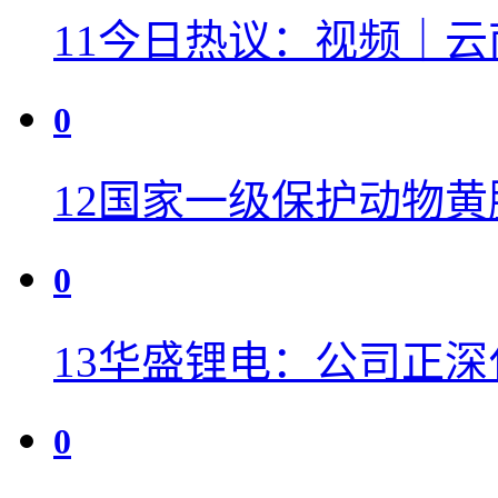
11
今日热议：视频｜云
0
12
国家一级保护动物黄
0
13
华盛锂电：公司正深
0