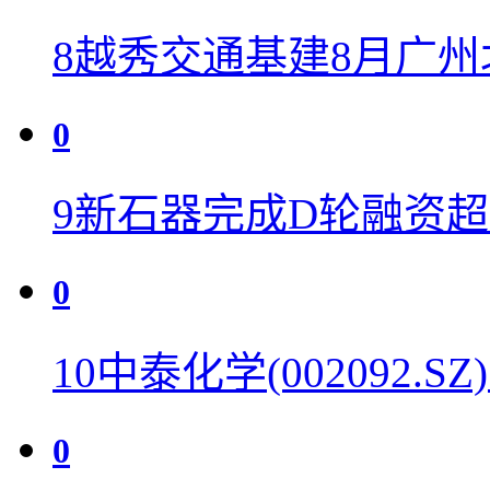
8
越秀交通基建8月广州
0
9
新石器完成D轮融资超
0
10
中泰化学(002092.
0