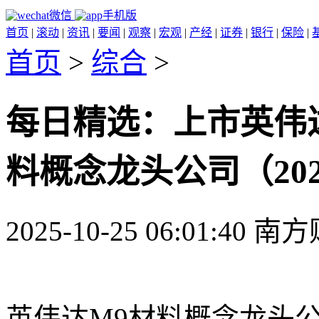
微信
手机版
首页
|
滚动
|
资讯
|
要闻
|
观察
|
宏观
|
产经
|
证券
|
银行
|
保险
|
首页
>
综合
>
每日精选：上市英伟
料概念龙头公司（2025/
2025-10-25 06:01:40 
英伟达M9材料概念龙头公