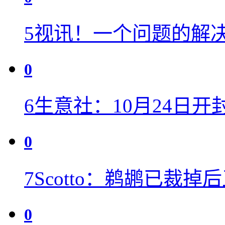
5
视讯！一个问题的解
0
6
生意社：10月24日开
0
7
Scotto：鹈鹕已裁掉
0