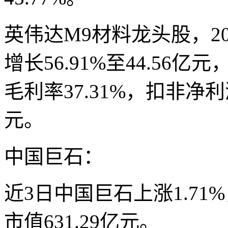
英伟达M9材料龙头股，2
增长56.91%至44.56亿
毛利率37.31%，扣非净利润
元。
中国巨石：
近3日中国巨石上涨1.71%
市值631.29亿元。