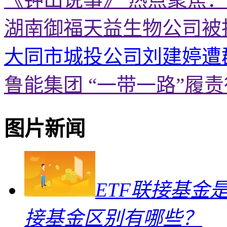
湖南御福天益生物公司被
大同市城投公司刘建婷遭
鲁能集团 “一带一路”履
图片新闻
ETF联接基金
接基金区别有哪些？