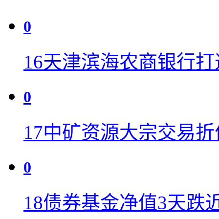
0
16
天津滨海农商银行打
0
17
中矿资源大宗交易折价
0
18
债券基金净值3天跌近