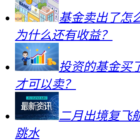
基金卖出了怎
为什么还有收益？
投资的基金买
才可以卖？
二月出境复飞航
跳水