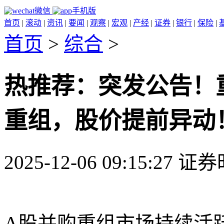
微信
手机版
首页
|
滚动
|
资讯
|
要闻
|
观察
|
宏观
|
产经
|
证券
|
银行
|
保险
|
首页
>
综合
>
热推荐：突发公告！
重组，股价提前异动
2025-12-06 09:15:27 
A股并购重组市场持续活