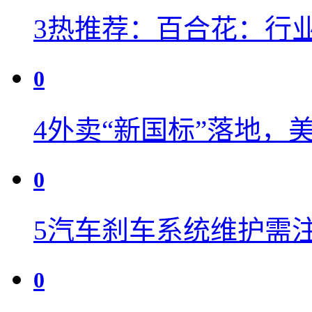
3
热推荐：百合花：行
0
4
外卖“新国标”落地，
0
5
汽车刹车系统维护需注
0