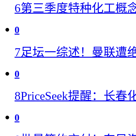
6
第三季度特种化工概念
0
7
足坛一综述！曼联遭绝
0
8
PriceSeek提醒：
0