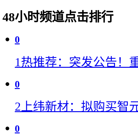
48小时频道点击排行
0
1
热推荐：突发公告！
0
2
上纬新材：拟购买智元
0