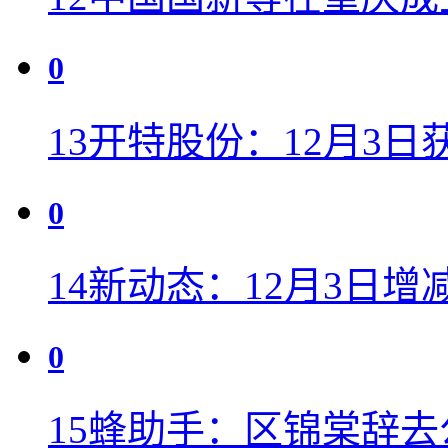
0
13
开特股份：12月3日获
0
14
新动态：12月3日增
0
15
蜂助手：区锦棠辞去