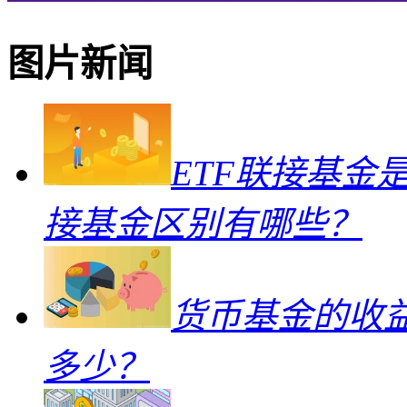
图片新闻
ETF联接基金
接基金区别有哪些？
货币基金的收
多少？