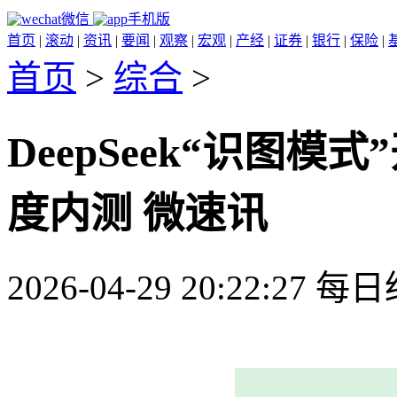
微信
手机版
首页
|
滚动
|
资讯
|
要闻
|
观察
|
宏观
|
产经
|
证券
|
银行
|
保险
|
首页
>
综合
>
DeepSeek“识图模式
度内测 微速讯
2026-04-29 20:22:27