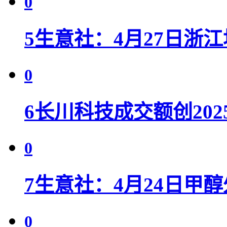
0
5
生意社：4月27日浙
0
6
长川科技成交额创202
0
7
生意社：4月24日甲
0