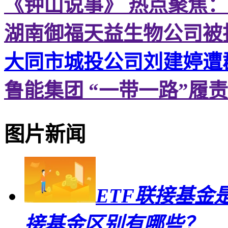
《钟山说事》 热点聚焦
湖南御福天益生物公司被
大同市城投公司刘建婷遭
鲁能集团 “一带一路”履
图片新闻
ETF联接基金
接基金区别有哪些？