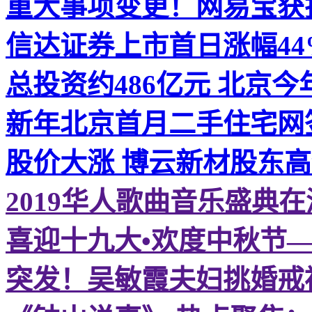
重大事项变更！网易宝获
信达证券上市首日涨幅44
总投资约486亿元 北京今
新年北京首月二手住宅网
股价大涨 博云新材股东
2019华人歌曲音乐盛典
喜迎十九大•欢度中秋节
突发！吴敏霞夫妇挑婚戒