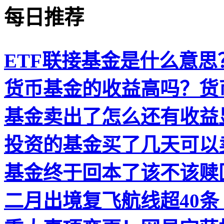
每日推荐
ETF联接基金是什么意思？
货币基金的收益高吗？货
基金卖出了怎么还有收益
投资的基金买了几天可以
基金终于回本了该不该赎
二月出境复飞航线超40条