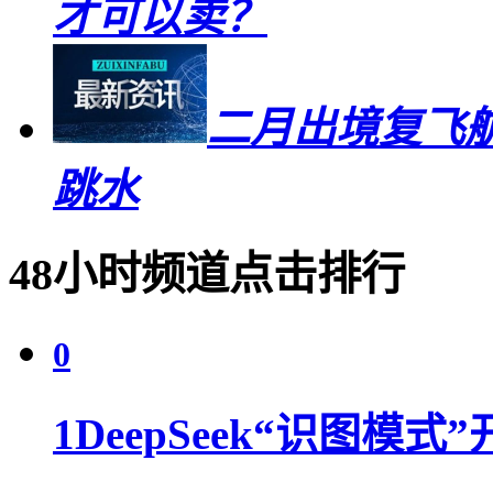
才可以卖？
二月出境复飞航
跳水
48小时频道点击排行
0
1
DeepSeek“识图模式