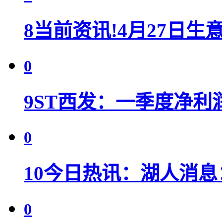
8
当前资讯!4月27日
0
9
ST西发：一季度净利润7
0
10
今日热讯：湖人消息
0