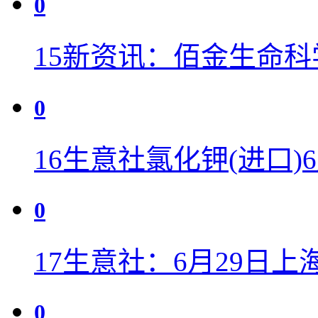
0
15
新资讯：佰金生命科学(0
0
16
生意社氯化钾(进口)
0
17
生意社：6月29日上
0