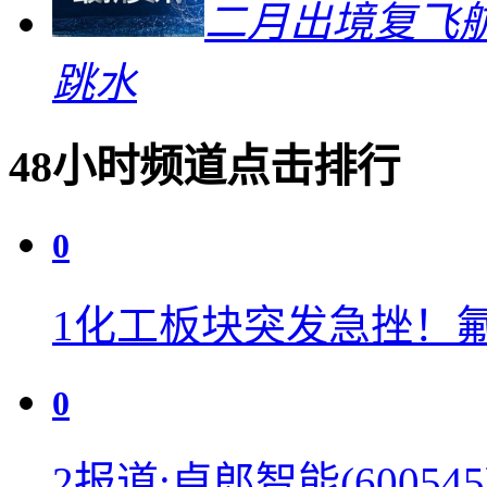
二月出境复飞航
跳水
48小时频道点击排行
0
1
化工板块突发急挫！
0
2
报道:卓郎智能(600545