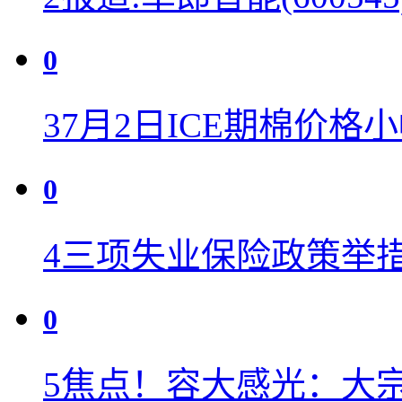
0
3
7月2日ICE期棉价格
0
4
三项失业保险政策举
0
5
焦点！容大感光：大