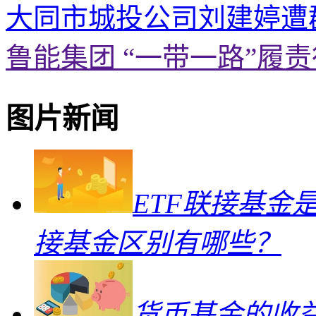
大同市城投公司刘建婷遭
鲁能集团 “一带一路”履
图片新闻
ETF联接基金
接基金区别有哪些？
货币基金的收