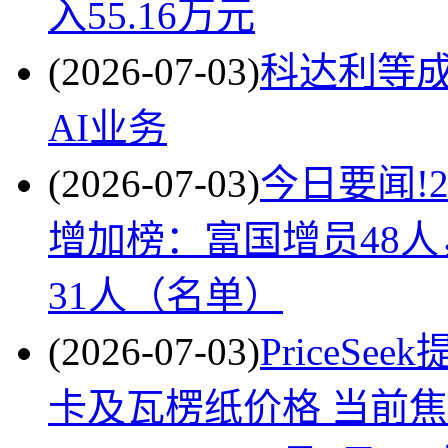
入55.16万元
(2026-07-03)
科达利等成
AI业务
(2026-07-03)
今日要闻!
增加榜：富国增员48人
31人（名单）
(2026-07-03)
PriceS
卡及瓦楞纸价格 当前