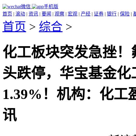
微信
手机版
首页
|
滚动
|
资讯
|
要闻
|
观察
|
宏观
|
产经
|
证券
|
银行
|
保险
|
首页
>
综合
>
化工板块突发急挫！
头跌停，华宝基金化工E
1.39%！机构：化
讯