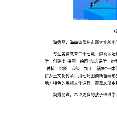
魏秀丽，海南省儋州市那大实验小学
专注美育教育二十七载，魏秀丽始
堂，创建出“拼图—绘图”动态课堂。她
“种植—绘图—浸染—加工—销售”一
耕乡土文化传承，用七巧图创新苗绣形
地方特色的民族文化课程，覆盖30所乡镇
魏秀丽说，希望更多的孩子通过学
关键词