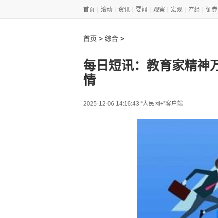
|
|
|
|
|
|
|
首页
滚动
资讯
要闻
观察
宏观
产经
证券
>
>
首页
综合
每日短讯：教育家精神
情
2025-12-06 14:16:43 “人民网+”客户端