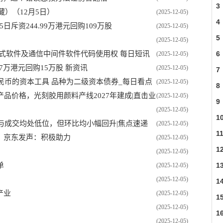
3
藏）（12月5日）
(2025-12-05)
4
5日斥资244.99万港元回购109万股
(2025-12-05)
5
(2025-12-05)
式软件及通信中间件软件代码使用权 每日短讯
6
(2025-12-05)
.97万港元回购15万股 新资讯
(2025-12-05)
7
民币的资本工具 品种为二级资本债券_每日看点
(2025-12-05)
8
品价格，光刻胶用颜料产线2027年建成|直击业
(2025-12-05)
9
(2025-12-05)
1
与成交均处低位，但环比均小幅回升|焦点速递
(2025-12-05)
1
、京东发声：积极助力
(2025-12-05)
1
(2025-12-05)
单
1
(2025-12-05)
(2025-12-05)
1
产业
(2025-12-05)
1
(2025-12-05)
1
(2025-12-05)