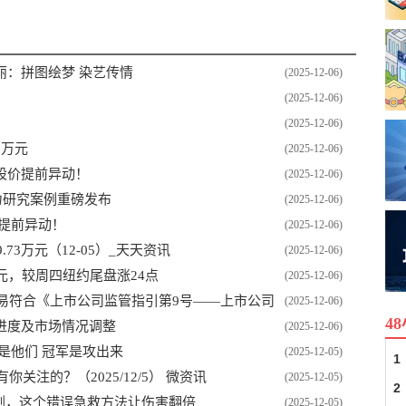
丽：拼图绘梦 染艺传情
(2025-12-06)
(2025-12-06)
(2025-12-06)
1万元
(2025-12-06)
股价提前异动！
(2025-12-06)
争力研究案例重磅发布
(2025-12-06)
提前异动！
(2025-12-06)
73万元（12-05）_天天资讯
(2025-12-06)
2元，较周四纽约尾盘涨24点
(2025-12-06)
本次交易符合《上市公司监管指引第9号——上市公司
(2025-12-06)
4
》第四条规定的说明 每日聚焦
进度及市场情况调整
(2025-12-06)
是他们 冠军是攻出来
(2025-12-05)
1
关注的？（2025/12/5） 微资讯
(2025-12-05)
2
剂，这个错误急救方法让伤害翻倍
(2025-12-05)